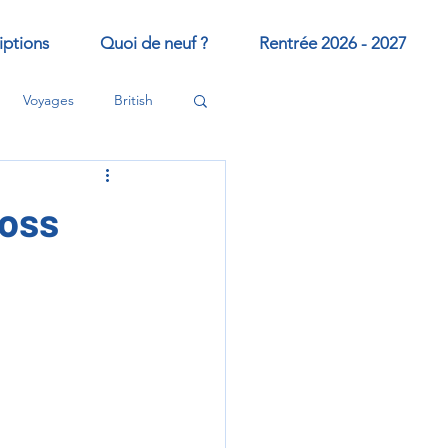
iptions
Quoi de neuf ?
Rentrée 2026 - 2027
Voyages
British
ross