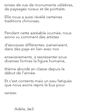
prises de vue de monuments célèbres, 
de paysages ruraux et de portraits.
Elle nous a aussi révélé certaines 
traditions chinoises.
Pendant cette agréable journée, nous 
avons vu comment des artistes
d’époques différentes, parvenaient, 
dans des pays en lien avec nos
enseignements, à représenter sous 
diverses formes la figure humaine,
thème abordé en classe depuis le 
début de l’année.
Et c’est contents mais un peu fatigués 
que nous avons repris le bus pour
rentrer.
          Adèle, 6e3