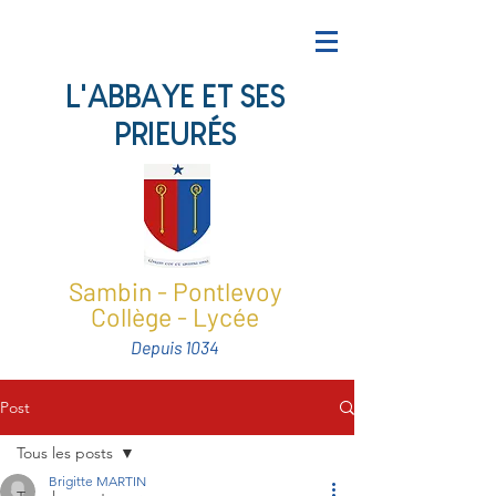
L'ABBAYE ET SES
PRIEURÉS
Sambin - Pontlevoy
Collège - Lycée
Depuis 1034
Post
Tous les posts
Brigitte MARTIN