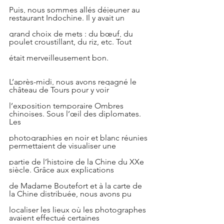
Puis, nous sommes allés déjeuner au 
restaurant Indochine. Il y avait un
grand choix de mets : du bœuf, du 
poulet croustillant, du riz, etc. Tout
était merveilleusement bon.
L’après-midi, nous avons regagné le 
château de Tours pour y voir
l’exposition temporaire Ombres 
chinoises. Sous l’œil des diplomates. 
Les
photographies en noir et blanc réunies 
permettaient de visualiser une
partie de l’histoire de la Chine du XXe 
siècle. Grâce aux explications
de Madame Boutefort et à la carte de 
la Chine distribuée, nous avons pu
localiser les lieux où les photographes 
avaient effectué certaines