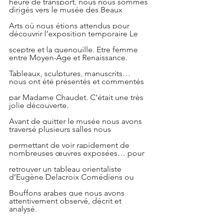
heure de transport, nous nous sommes 
dirigés vers le musée des Beaux
Arts où nous étions attendus pour 
découvrir l’exposition temporaire Le
sceptre et la quenouille. Etre femme 
entre Moyen-Age et Renaissance.
Tableaux, sculptures, manuscrits… 
nous ont été présentés et commentés
par Madame Chaudet. C’était une très 
jolie découverte.
Avant de quitter le musée nous avons 
traversé plusieurs salles nous
permettant de voir rapidement de 
nombreuses œuvres exposées… pour
retrouver un tableau orientaliste 
d’Eugène Delacroix Comédiens ou
Bouffons arabes que nous avons 
attentivement observé, décrit et 
analysé.