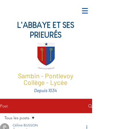
L'ABBAYE ET SES
PRIEURÉS
Sambin - Pontlevoy
Collège - Lycée
Depuis 1034
Post
Tous les posts
Céline BUSSON