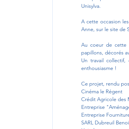
Unisylva.
A cette occasion les
Anne, sur le site de
Au coeur de cette 
papillons, décorés a
Un travail collectif
enthousiasme !
Ce projet, rendu po
Cinéma le Régent
Crédit Agricole des 
Entreprise "Aménage
Entreprise Fournitu
SARL Dubreuil Benoi