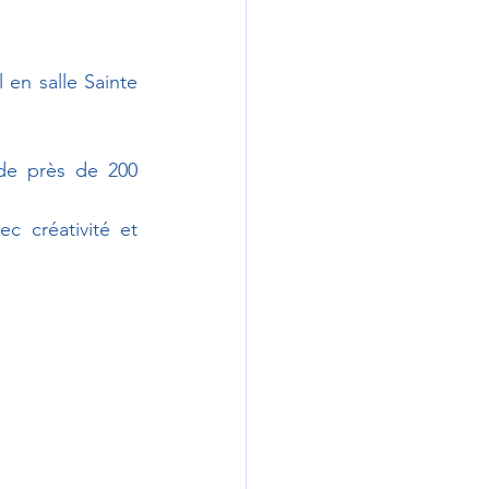
en salle Sainte 
e près de 200 
c créativité et 