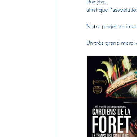
Unisylva,
ainsi que l'associati
Notre projet en imag
Un très grand merci à