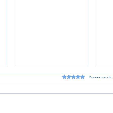
Noté 0 étoile sur 5.
Pas encore de 