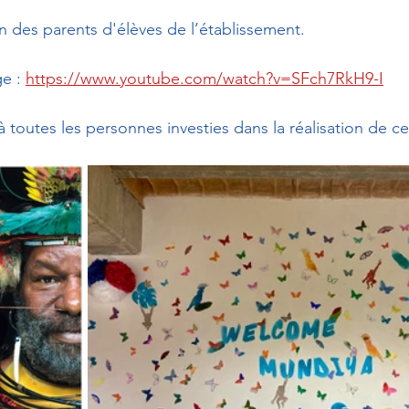
on des parents d'élèves de l’établissement.
e : 
https://www.youtube.com/watch?v=SFch7RkH9-I
 toutes les personnes investies dans la réalisation de c