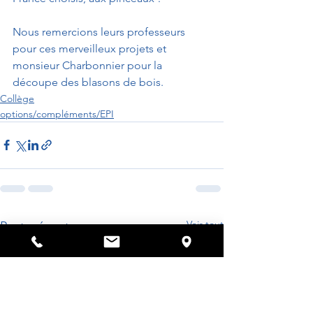
Nous remercions leurs professeurs 
pour ces merveilleux projets et 
monsieur Charbonnier pour la 
découpe des blasons de bois.
Collège
options/compléments/EPI
Voir tout
Posts récents