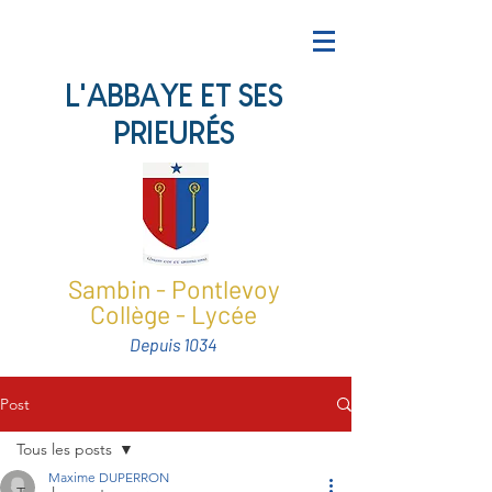
L'ABBAYE ET SES
PRIEURÉS
Sambin - Pontlevoy
Collège - Lycée
Depuis 1034
Post
Tous les posts
Maxime DUPERRON