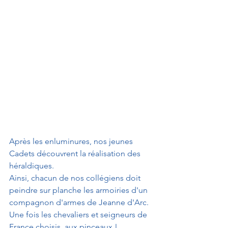
Après les enluminures, nos jeunes 
Cadets découvrent la réalisation des 
héraldiques.
Ainsi, chacun de nos collégiens doit 
peindre sur planche les armoiries d'un 
compagnon d'armes de Jeanne d'Arc.
Une fois les chevaliers et seigneurs de 
France choisis, aux pinceaux !