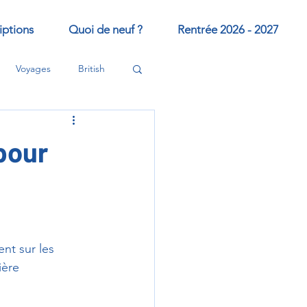
iptions
Quoi de neuf ?
Rentrée 2026 - 2027
Voyages
British
pour
nt sur les 
ière 