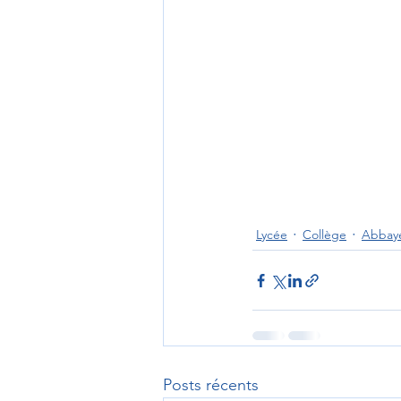
Lycée
Collège
Abbay
Posts récents