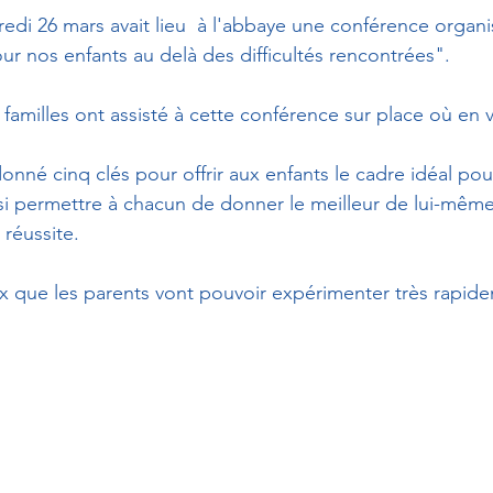
edi 26 mars avait lieu  à l'abbaye une conférence organi
ur nos enfants au delà des difficultés rencontrées". 
amilles ont assisté à cette conférence sur place où en v
onné cinq clés pour offrir aux enfants le cadre idéal po
si permettre à chacun de donner le meilleur de lui-même
 réussite. 
x que les parents vont pouvoir expérimenter très rapid