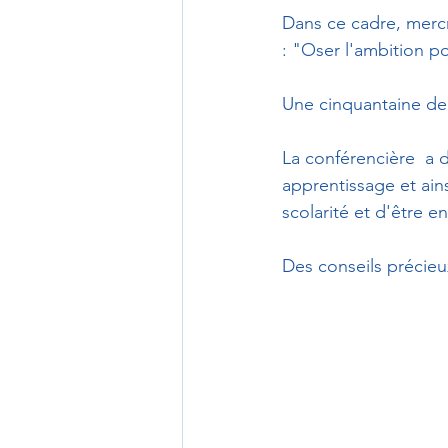
Dans ce cadre, mercr
: "Oser l'ambition po
Une cinquantaine de f
La conférencière  a d
apprentissage et ain
scolarité et d'être en
Des conseils précieu