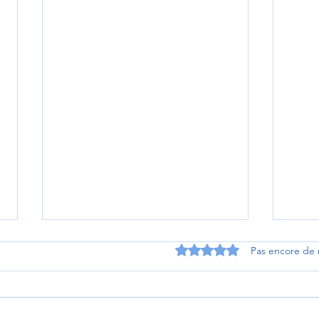
Noté 0 étoile sur 5.
Pas encore de 