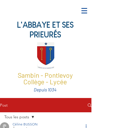
L'ABBAYE ET SES
PRIEURÉS
Sambin - Pontlevoy
Collège - Lycée
Depuis 1034
Post
Tous les posts
Céline BUSSON