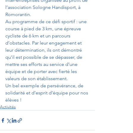
inter-entreprises organisée au profit de 
l’association Sologne Handisport, à 
Romorantin.
Au programme de ce défi sportif : une 
course à pied de 3 km, une épreuve 
cycliste de 6 km et un parcours 
d’obstacles. Par leur engagement et 
leur détermination, ils ont démontré 
qu’il est possible de se dépasser, de 
mettre ses efforts au service d’une 
équipe et de porter avec fierté les 
valeurs de son établissement.
Un bel exemple de persévérance, de 
solidarité et d’esprit d’équipe pour nos 
élèves !
Activités