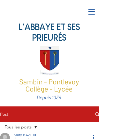
L'ABBAYE ET SES
PRIEURÉS
Sambin - Pontlevoy
Collège - Lycée
Depuis 1034
Post
Tous les posts
Mary BAVIERE