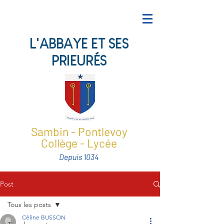
L'ABBAYE ET SES
PRIEURÉS
Sambin - Pontlevoy
Collège - Lycée
Depuis 1034
Post
Tous les posts
Céline BUSSON