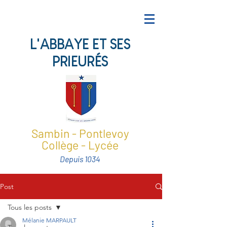
L'ABBAYE ET SES
PRIEURÉS
Sambin - Pontlevoy
Collège - Lycée
Depuis 1034
Post
Tous les posts
Mélanie MARPAULT