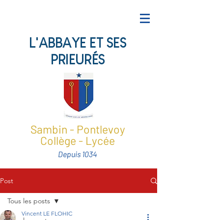
L'ABBAYE ET SES
PRIEURÉS
Sambin - Pontlevoy
Collège - Lycée
Depuis 1034
Post
Tous les posts
Vincent LE FLOHIC