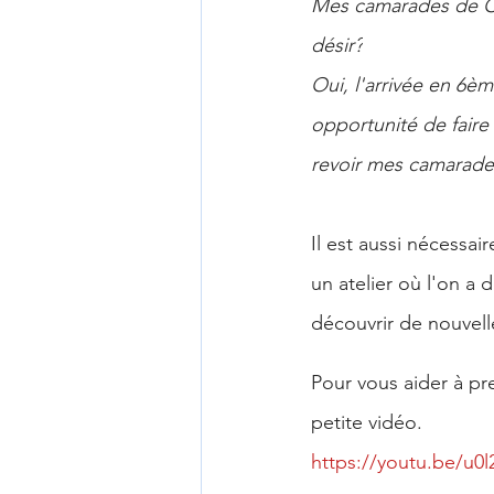
Mes camarades de CM
désir?
Oui, l'arrivée en 6èm
opportunité de faire
revoir mes camarades
Il est aussi nécessai
un atelier où l'on a
découvrir de nouvell
Pour vous aider à pr
petite vidéo.
https://youtu.be/u0