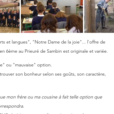
s et langues", "Notre Dame de la joie"... l'offre de
n 6ème au Prieuré de Sambin est originale et variée.
ne" ou "mauvaise" option.
trouver son bonheur selon ses goûts, son caractère,
ue mon frère ou ma cousine à fait telle option que
orrespondra.