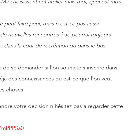
2 choisissent cet atelier mais moi, quel est mon
e peut faire peur, mais n'est-ce pas aussi
 de nouvelles rencontres ? Je pourrai toujours
 dans la cour de récréation ou dans le bus.
re de se demander si l'on souhaite s'inscrire dans
 déjà des connaissances ou est-ce que l'on veut
es choses.
endre votre décision n'hésitez pas à regarder cette
l2mPPPSa0