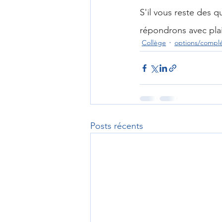
S'il vous reste des q
répondrons avec plais
Collège
options/compl
Posts récents