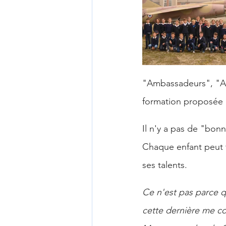
"Ambassadeurs", "Art
formation proposée e
Il n'y a pas de "bon
Chaque enfant peut 
ses talents.
Ce n'est pas parce q
cette dernière me c