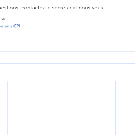
uestions, contactez le secrétariat nous vous
ir.
éments/EPI