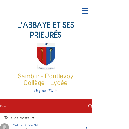
L'ABBAYE ET SES
PRIEURÉS
Sambin - Pontlevoy
Collège - Lycée
Depuis 1034
Post
Tous les posts
Céline BUSSON