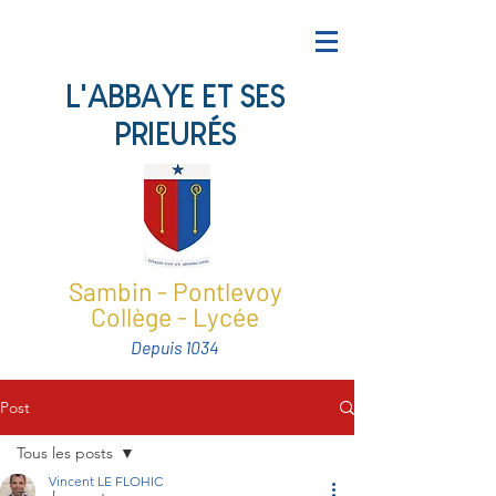
L'ABBAYE ET SES
PRIEURÉS
Sambin - Pontlevoy
Collège - Lycée
Depuis 1034
Post
Tous les posts
Vincent LE FLOHIC