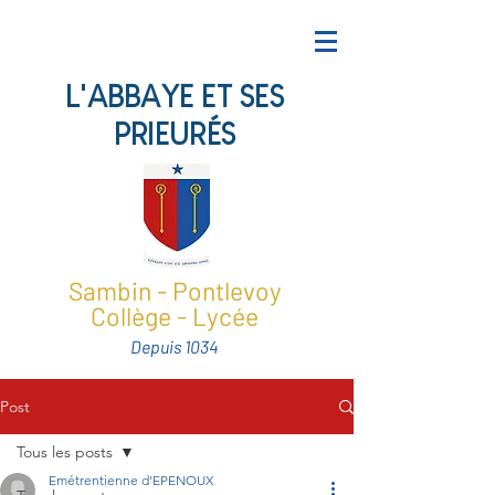
L'ABBAYE ET SES
PRIEURÉS
Sambin - Pontlevoy
Collège - Lycée
Depuis 1034
Post
Tous les posts
Emétrentienne d'EPENOUX