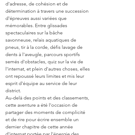
d'adresse, de cohésion et de 
détermination à travers une succession 
d'épreuves aussi variées que 
mémorables. Entre glissades 
spectaculaires sur la bâche 
savonneuse, relais aquatiques de 
pneus, tir à la corde, défis lavage de 
dents à l'aveugle, parcours sportifs 
semés d'obstacles, quiz sur la vie de 
l'internat, et plein d'autres choses, elles 
ont repoussé leurs limites et mis leur 
esprit d'équipe au service de leur 
district.
Au-delà des points et des classements, 
cette aventure a été l'occasion de 
partager des moments de complicité 
et de rire pour écrire ensemble un 
dernier chapitre de cette année 
d'internat portée par l'énergie des 