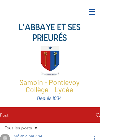
L'ABBAYE ET SES
PRIEURÉS
Sambin - Pontlevoy
Collège - Lycée
Depuis 1034
Post
Tous les posts
Mélanie MARPAULT