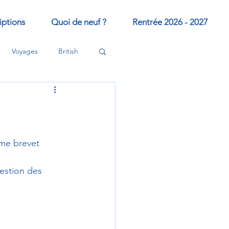
iptions
Quoi de neuf ?
Rentrée 2026 - 2027
Voyages
British
me brevet 
gestion des 