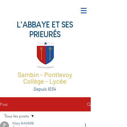
L'ABBAYE ET SES
PRIEURÉS
Sambin - Pontlevoy
Collège - Lycée
Depuis 1034
Post
Tous les posts
Mary BAVIERE