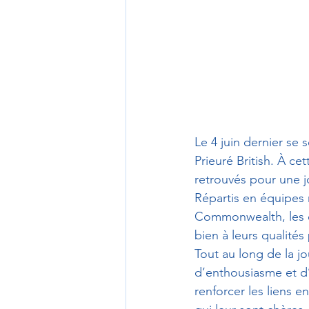
Le 4 juin dernier se
Prieuré British. À ce
retrouvés pour une j
Répartis en équipes 
Commonwealth, les él
bien à leurs qualités
Tout au long de la jo
d’enthousiasme et d’
renforcer les liens e