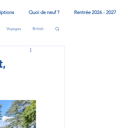
iptions
Quoi de neuf ?
Rentrée 2026 - 2027
Voyages
British
t,