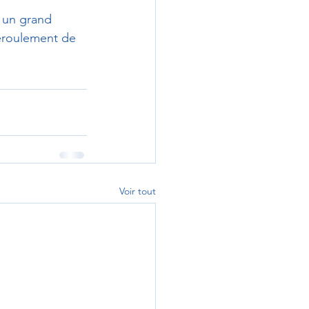
 un grand 
déroulement de 
Voir tout