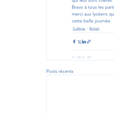
qui leur sont chères.
Bravo à tous les par
merci aux lycéens qu
cette belle journée.
Collège
British
Posts récents