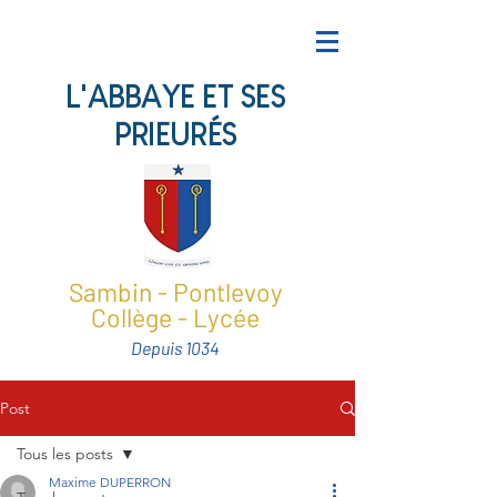
L'ABBAYE ET SES
PRIEURÉS
Sambin - Pontlevoy
Collège - Lycée
Depuis 1034
Post
Tous les posts
Maxime DUPERRON