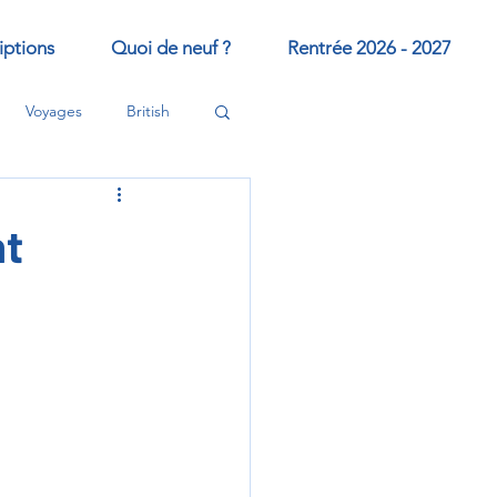
iptions
Quoi de neuf ?
Rentrée 2026 - 2027
Voyages
British
nt