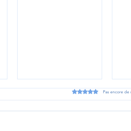
Noté 0 étoile sur 5.
Pas encore de 