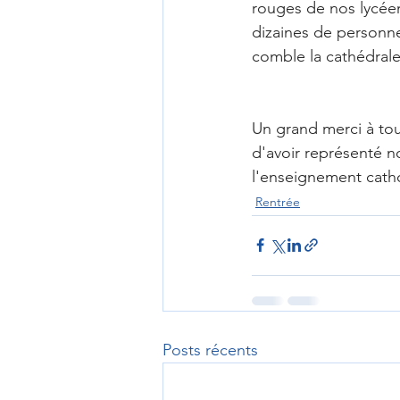
rouges de nos lycéen
dizaines de personne
comble la cathédrale
Un grand merci à tous
d'avoir représenté n
l'enseignement cath
Rentrée
Posts récents