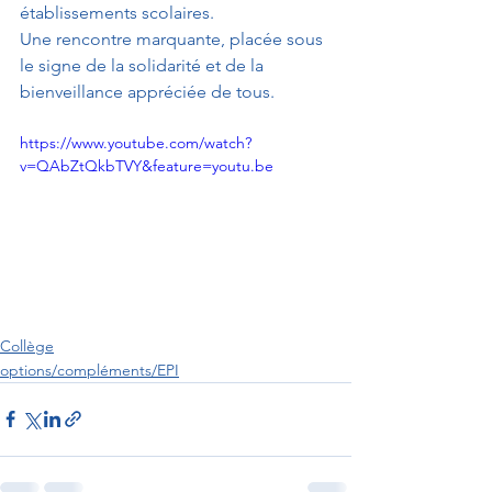
établissements scolaires.
Une rencontre marquante, placée sous 
le signe de la solidarité et de la 
bienveillance appréciée de tous.
https://www.youtube.com/watch?
v=QAbZtQkbTVY&feature=youtu.be
Collège
options/compléments/EPI