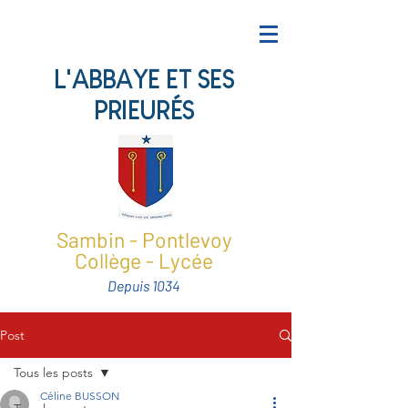
L'ABBAYE ET SES
PRIEURÉS
Sambin - Pontlevoy
Collège - Lycée
Depuis 1034
Post
Tous les posts
Céline BUSSON