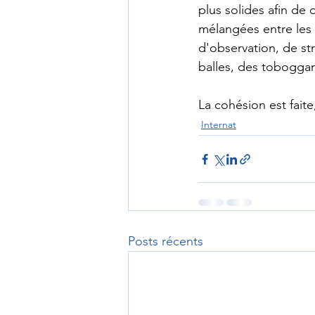
plus solides afin de 
mélangées entre les 
d'observation, de str
balles, des tobogga
La cohésion est faite
Internat
Posts récents