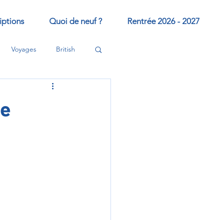
iptions
Quoi de neuf ?
Rentrée 2026 - 2027
Voyages
British
te