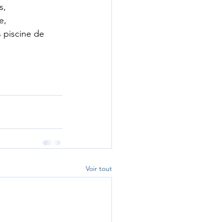
s, 
e, 
s piscine de 
Voir tout