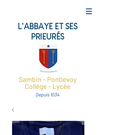
L'ABBAYE ET SES
PRIEURÉS
Sambin - Pontlevoy
Collège - Lycée
Depuis 1034