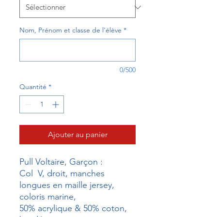
Nom, Prénom et classe de l'élève
*
0/500
Quantité
*
Ajouter au panier
Pull Voltaire, Garçon :
Col V, droit, manches
longues en maille jersey,
coloris marine,
50% acrylique & 50% coton,