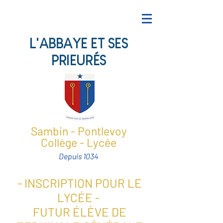
L'ABBAYE ET SES
PRIEURÉS
Sambin - Pontlevoy
Collège - Lycée
Depuis 1034
- INSCRIPTION POUR LE
LYCÉE -
FUTUR ÉLÈVE DE