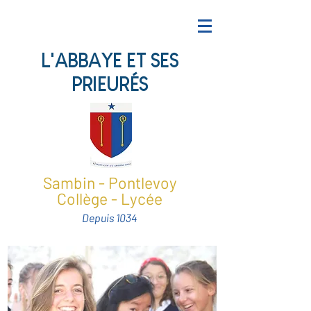
L'ABBAYE ET SES
PRIEURÉS
Sambin - Pontlevoy
Collège - Lycée
Depuis 1034