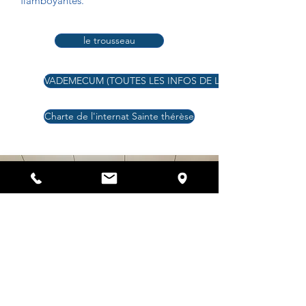
flamboyantes.
le trousseau
VADEMECUM (TOUTES LES INFOS DE L'INTERNAT ICI)
Charte de l'internat Sainte thérèse