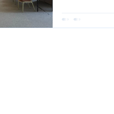
la boutique de notre étab