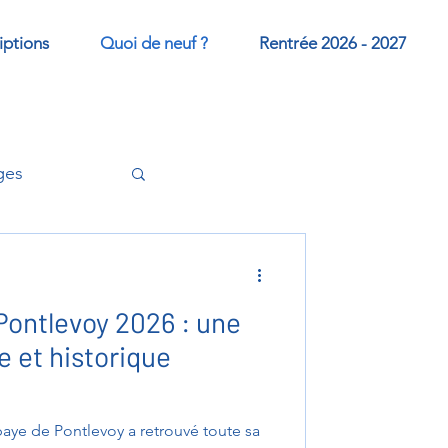
iptions
Quoi de neuf ?
Rentrée 2026 - 2027
ges
Pontlevoy 2026 : une
 et historique
bbaye de Pontlevoy a retrouvé toute sa