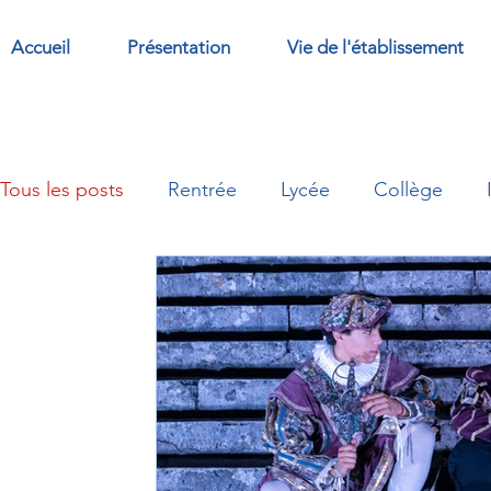
Accueil
Présentation
Vie de l'établissement
Tous les posts
Rentrée
Lycée
Collège
British
Sorties
Abbaye
options/compl