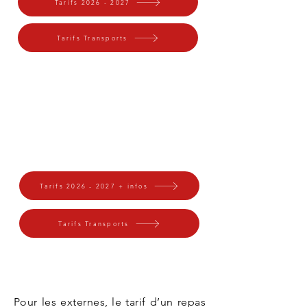
Tarifs 2026 - 2027
Tarifs Transports
Les tarifs
2026-2027
pour les lycéens
Tarifs 2026 - 2027 + infos
Tarifs Transports
Pour les externes, le tarif d’un repas