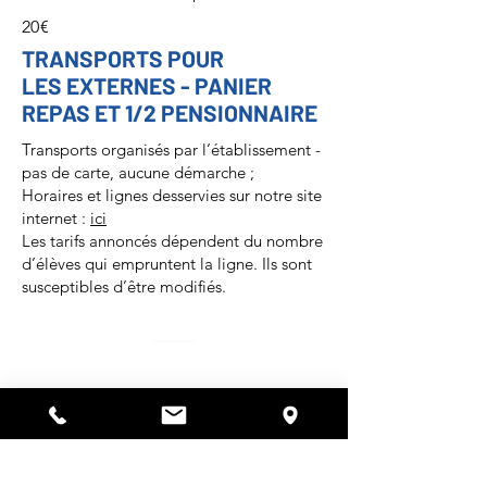
20€
TRANSPORTS POUR
LES EXTERNES - PANIER
REPAS ET 1/2 PENSIONNAIRE
Transports organisés par l’établissement -
pas de carte, aucune démarche ;
Horaires et lignes desservies sur notre site
internet :
ici
Les tarifs annoncés dépendent du nombre
d’élèves qui empruntent la ligne. Ils sont
susceptibles d’être modifiés.
AUTRES FRAIS PARA-
SCOLAIRES
Agenda : 9€ / an pour les collégiens