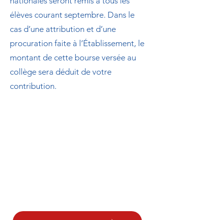
nationales seront remis à tous les
élèves courant septembre. Dans le
cas d’une attribution et d’une
procuration faite à l’Établissement, le
montant de cette bourse versée au
collège sera déduit de votre
contribution.
Les tarifs
2026-2027
pour les collégiens