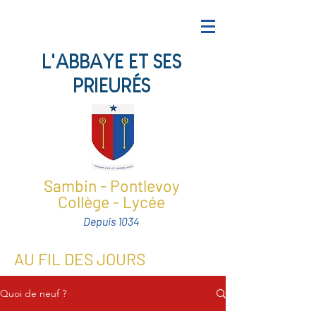
L'ABBAYE ET SES
PRIEURÉS
Sambin - Pontlevoy
Collège - Lycée
Depuis 1034
AU FIL DES JOURS
Quoi de neuf ?