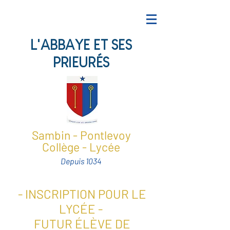
L'ABBAYE ET SES
PRIEURÉS
Sambin - Pontlevoy
Collège - Lycée
Depuis 1034
- INSCRIPTION POUR LE
LYCÉE -
FUTUR ÉLÈVE DE