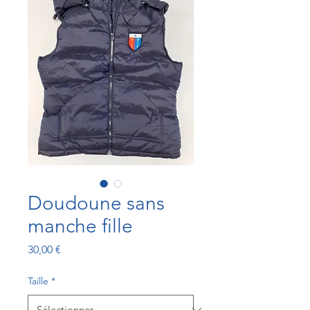
Doudoune sans
manche fille
Prix
30,00 €
Taille
*