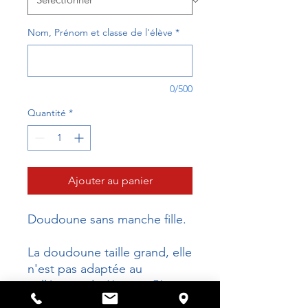
Nom, Prénom et classe de l'élève
*
0/500
Quantité
*
Ajouter au panier
Doudoune sans manche fille.
La doudoune taille grand, elle
n'est pas adaptée au
collégiens de 6ème et 5ème.