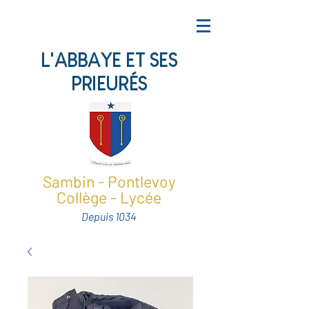
L'ABBAYE ET SES
PRIEURÉS
Sambin - Pontlevoy
Collège - Lycée
Depuis 1034