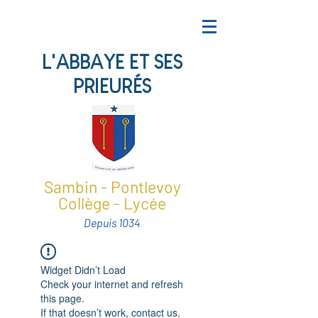
L'ABBAYE ET SES
PRIEURÉS
Sambin - Pontlevoy
Collège - Lycée
Depuis 1034
Widget Didn’t Load
Check your internet and refresh
this page.
If that doesn’t work, contact us.