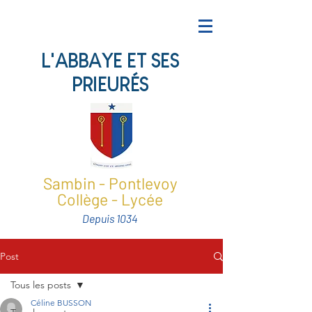
L'ABBAYE ET SES
PRIEURÉS
Sambin - Pontlevoy
Collège - Lycée
Depuis 1034
Post
Tous les posts
Céline BUSSON