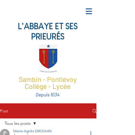
L'ABBAYE ET SES
PRIEURÉS
Sambin - Pontlevoy
Collège - Lycée
Depuis 1034
Post
Tous les posts
Marie-Agnès DROUHIN