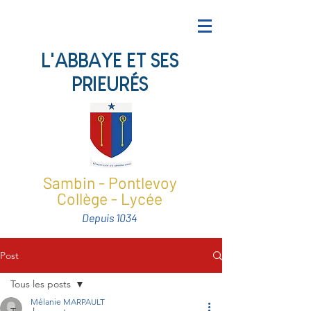
L'ABBAYE ET SES
PRIEURÉS
Sambin - Pontlevoy
Collège - Lycée
Depuis 1034
Post
Tous les posts
Mélanie MARPAULT