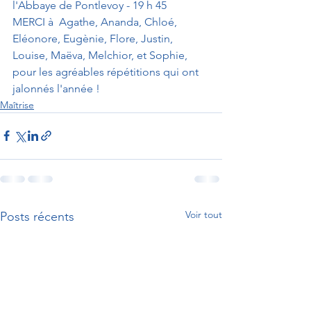
l'Abbaye de Pontlevoy - 19 h 45 
MERCI à  Agathe, Ananda, Chloé, 
Eléonore, Eugènie, Flore, Justin,  
Louise, Maëva, Melchior, et Sophie,  
pour les agréables répétitions qui ont 
jalonnés l'année !
Maîtrise
Voir tout
Posts récents