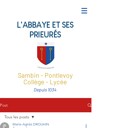
L'ABBAYE ET SES
PRIEURÉS
Sambin - Pontlevoy
Collège - Lycée
Depuis 1034
Post
Tous les posts
Marie-Agnès DROUHIN