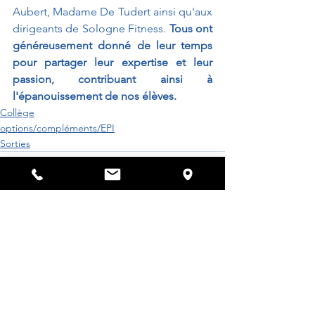
Aubert, Madame De Tudert ainsi qu'aux 
dirigeants de Sologne Fitness. 
Tous ont 
généreusement donné de leur temps 
pour partager leur expertise et leur 
passion, contribuant ainsi à 
l'épanouissement de nos élèves.
Collège
options/compléments/EPI
Sorties
Voir tout
Posts récents