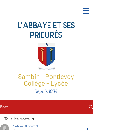
L'ABBAYE ET SES
PRIEURÉS
Sambin - Pontlevoy
Collège - Lycée
Depuis 1034
Post
Tous les posts
Céline BUSSON