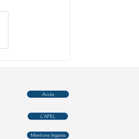
e bourse aux uniformes
Accès
L'APEL
Mentions légales