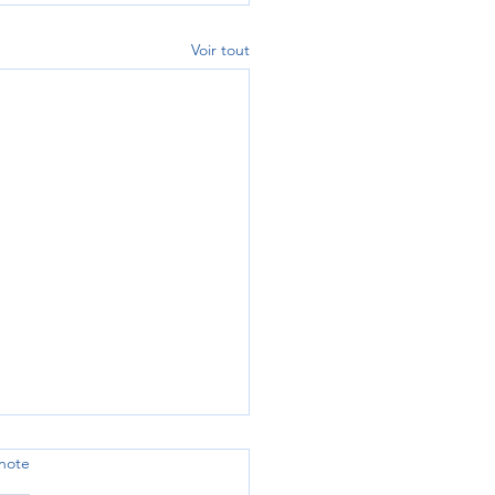
Voir tout
note