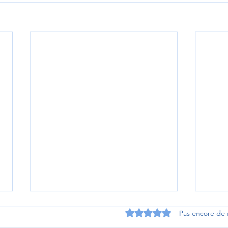
Noté 0 étoile sur 5.
Pas encore de 