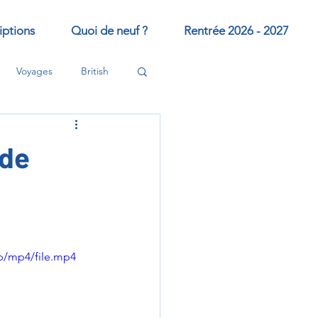
iptions
Quoi de neuf ?
Rentrée 2026 - 2027
Voyages
British
 de
p/mp4/file.mp4