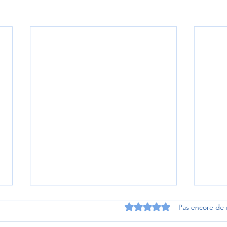
Noté 0 étoile sur 5.
Pas encore de 