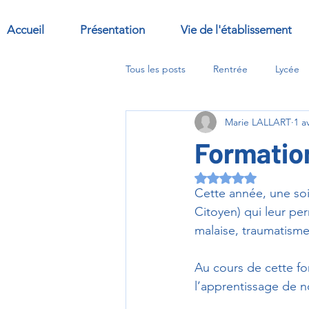
Accueil
Présentation
Vie de l'établissement
Tous les posts
Rentrée
Lycée
Marie LALLART
1 a
Sorties
Abbaye
options
Formatio
Noté NaN étoiles s
Cette année, une soi
Citoyen) qui leur per
malaise, traumatisme
Au cours de cette fo
l’apprentissage de n