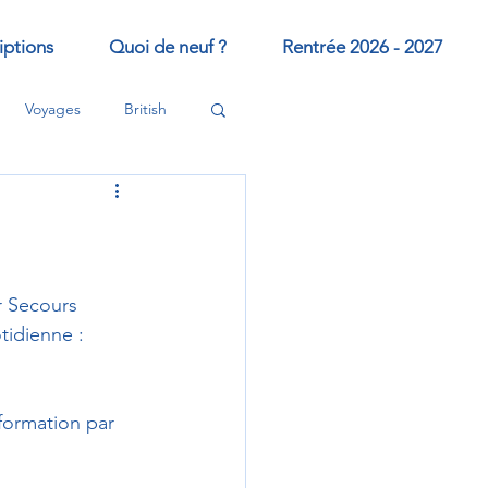
iptions
Quoi de neuf ?
Rentrée 2026 - 2027
Voyages
British
r Secours 
tidienne : 
formation par 