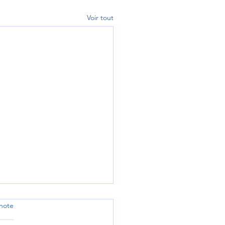
Voir tout
note