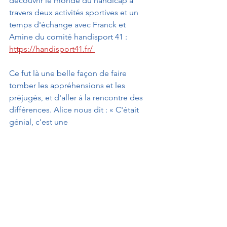
découvrir le monde du handicap à 
travers deux activités sportives et un 
temps d'échange avec Franck et 
Amine du comité handisport 41 : 
https://handisport41.fr/ 
Ce fut là une belle façon de faire 
tomber les appréhensions et les 
préjugés, et d'aller à la rencontre des 
différences. Alice nous dit : « C'était 
génial, c'est une 