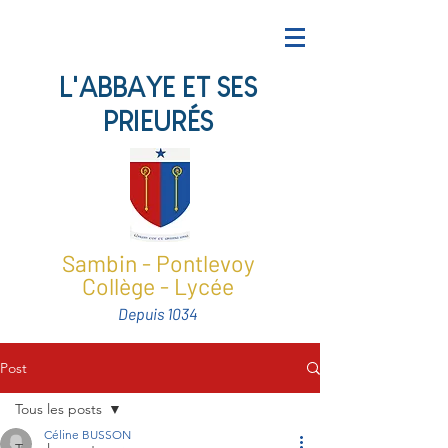
L'ABBAYE ET SES
PRIEURÉS
Sambin - Pontlevoy
Collège - Lycée
Depuis 1034
Post
Tous les posts
Céline BUSSON