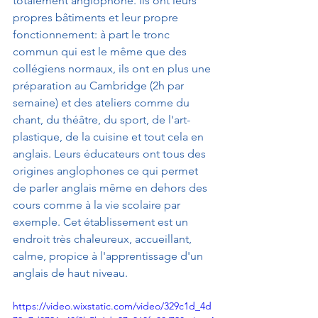
totalement anglophone. Ils ont leurs 
propres bâtiments et leur propre 
fonctionnement: à part le tronc 
commun qui est le même que des 
collégiens normaux, ils ont en plus une 
préparation au Cambridge (2h par 
semaine) et des ateliers comme du 
chant, du théâtre, du sport, de l'art-
plastique, de la cuisine et tout cela en 
anglais. Leurs éducateurs ont tous des 
origines anglophones ce qui permet 
de parler anglais même en dehors des 
cours comme à la vie scolaire par 
exemple. Cet établissement est un 
endroit très chaleureux, accueillant, 
calme, propice à l'apprentissage d'un 
anglais de haut niveau.   
https://video.wixstatic.com/video/329c1d_4d