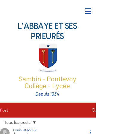
L'ABBAYE ET SES
PRIEURÉS
Sambin - Pontlevoy
Collège - Lycée
Depuis 1034
Post
Tous les posts
Louis HERVIER