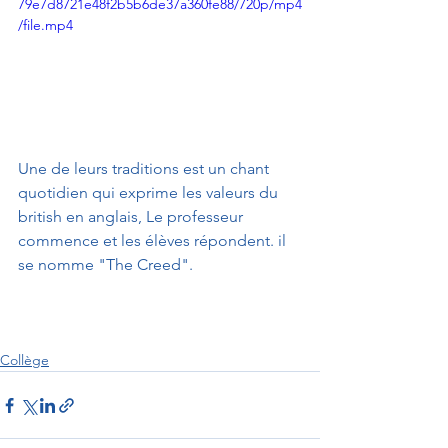
79e7d8721e48f2b5b6de37a360fe88/720p/mp4
/file.mp4
Une de leurs traditions est un chant 
quotidien qui exprime les valeurs du 
british en anglais, Le professeur 
commence et les élèves répondent. il 
se nomme "The Creed".
Collège