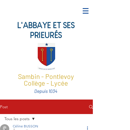
L'ABBAYE ET SES
PRIEURÉS
Sambin - Pontlevoy
Collège - Lycée
Depuis 1034
Post
Tous les posts
Céline BUSSON