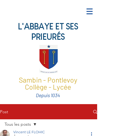
L'ABBAYE ET SES
PRIEURÉS
Sambin - Pontlevoy
Collège - Lycée
Depuis 1034
Post
Tous les posts
Vincent LE FLOHIC