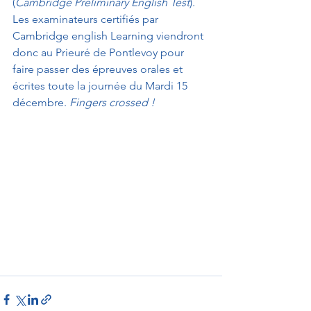
(
Cambridge Preliminary English Test
). 
Les examinateurs certifiés par 
Cambridge english Learning viendront 
donc au Prieuré de Pontlevoy pour 
faire passer des épreuves orales et 
écrites toute la journée du Mardi 15 
décembre. 
Fingers crossed !