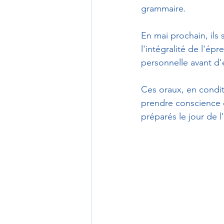
grammaire. 
En mai prochain, ils 
l'intégralité de l'ép
personnelle avant d'
Ces oraux, en condit
prendre conscience de
préparés le jour de l