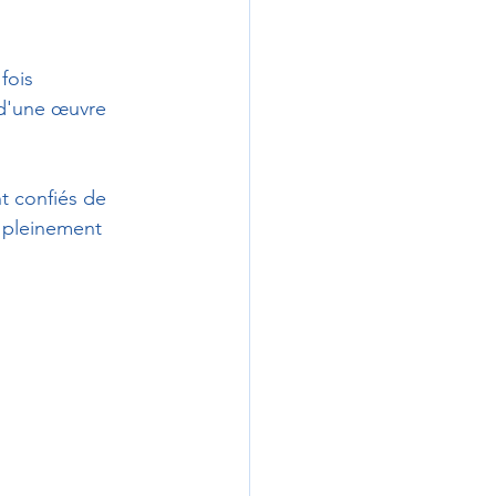
fois 
 d'une œuvre 
t confiés de 
t pleinement 