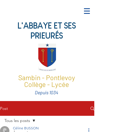
L'ABBAYE ET SES
PRIEURÉS
Sambin - Pontlevoy
Collège - Lycée
Depuis 1034
Post
Tous les posts
Céline BUSSON