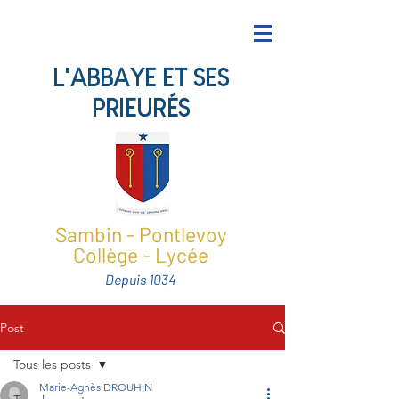
L'ABBAYE ET SES
PRIEURÉS
Sambin - Pontlevoy
Collège - Lycée
Depuis 1034
Post
Tous les posts
Marie-Agnès DROUHIN