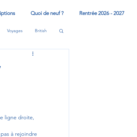
iptions
Quoi de neuf ?
Rentrée 2026 - 2027
Voyages
British
y
 ligne droite, 
 pas à rejoindre 