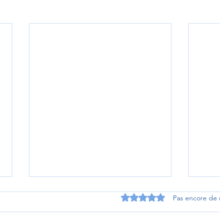
Noté 0 étoile sur 5.
Pas encore de 