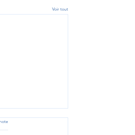
Voir tout
note