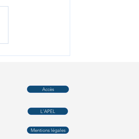
e bourse aux uniformes
Accès
L'APEL
Mentions légales