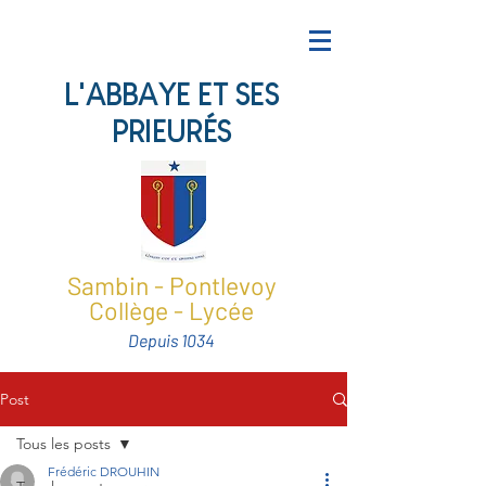
L'ABBAYE ET SES
PRIEURÉS
Sambin - Pontlevoy
Collège - Lycée
Depuis 1034
Post
Tous les posts
Frédéric DROUHIN